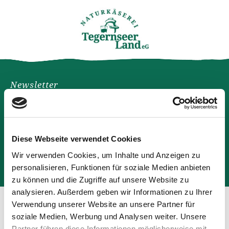
Newsletter
Garantiert geschmackvoll: Naturkäserei-News für Dein
Postfach.
Diese Webseite verwendet Cookies
Wir verwenden Cookies, um Inhalte und Anzeigen zu
Anmelden
Datenschutz
(Info)
personalisieren, Funktionen für soziale Medien anbieten
zu können und die Zugriffe auf unsere Website zu
analysieren. Außerdem geben wir Informationen zu Ihrer
Verwendung unserer Website an unsere Partner für
soziale Medien, Werbung und Analysen weiter. Unsere
Partner führen diese Informationen möglicherweise mit