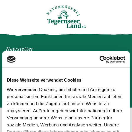
Newsletter
Garantiert geschmackvoll: Naturkäserei-News für Dein
Postfach.
Diese Webseite verwendet Cookies
Wir verwenden Cookies, um Inhalte und Anzeigen zu
Anmelden
Datenschutz
(Info)
personalisieren, Funktionen für soziale Medien anbieten
zu können und die Zugriffe auf unsere Website zu
analysieren. Außerdem geben wir Informationen zu Ihrer
Verwendung unserer Website an unsere Partner für
soziale Medien, Werbung und Analysen weiter. Unsere
Partner führen diese Informationen möglicherweise mit