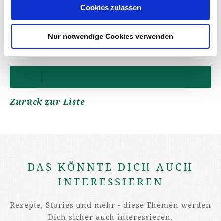
Cookies zulassen
entfalten kann. Die Haut wird dadurch deutlich
geschmeidiger und möglicher Juckreiz wird
gelindert.
Nur notwendige Cookies verwenden
Zurück zur Liste
DAS KÖNNTE DICH AUCH
INTERESSIEREN
Rezepte, Stories und mehr - diese Themen werden
Dich sicher auch interessieren.