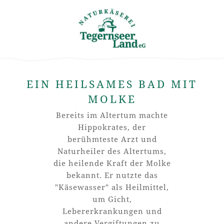
EIN HEILSAMES BAD MIT
MOLKE
Bereits im Altertum machte
Hippokrates, der
berühmteste Arzt und
Naturheiler des Altertums,
die heilende Kraft der Molke
bekannt. Er nutzte das
"Käsewasser" als Heilmittel,
um Gicht,
Lebererkrankungen und
andere Vergiftungen zu