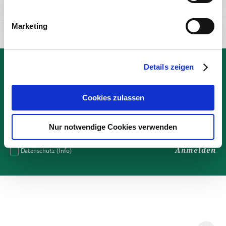
Alle Artikel im Überblick
Marketing
Details zeigen
Newsletter
Garantiert geschmackvoll: Naturkäserei-News für Dein
Cookies zulassen
Postfach.
Nur notwendige Cookies verwenden
Anmelden
Datenschutz
(Info)