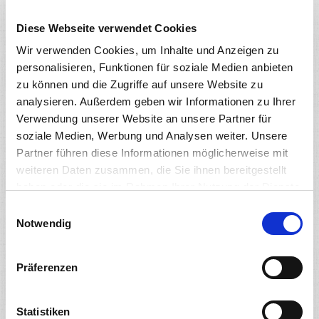
Diese Webseite verwendet Cookies
Wir verwenden Cookies, um Inhalte und Anzeigen zu
personalisieren, Funktionen für soziale Medien anbieten
zu können und die Zugriffe auf unsere Website zu
analysieren. Außerdem geben wir Informationen zu Ihrer
Verwendung unserer Website an unsere Partner für
soziale Medien, Werbung und Analysen weiter. Unsere
Partner führen diese Informationen möglicherweise mit
weiteren Daten zusammen, die Sie ihnen bereitgestellt
haben oder die sie im Rahmen Ihrer Nutzung der Dienste
gesammelt haben. Sie geben Einwilligung zu unseren
Einwilligungsauswahl
Cookies, wenn Sie unsere Webseite weiterhin nutzen.
Notwendig
Präferenzen
Die Wege der Verarbeitung ...
Statistiken