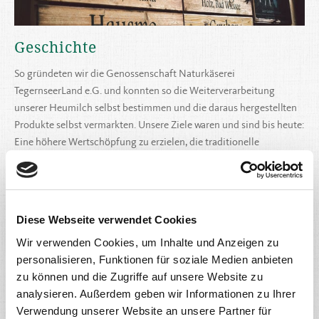
Geschichte
So gründeten wir die Genossenschaft Naturkäserei
TegernseerLand e.G. und konnten so die Weiterverarbeitung
unserer Heumilch selbst bestimmen und die daraus hergestellten
Produkte selbst vermarkten. Unsere Ziele waren und sind bis heute:
Eine höhere Wertschöpfung zu erzielen, die traditionelle
Landwirtschaft zu stärken und so nicht zuletzt auch die
heimischen Landschaftsstrukturen zu erhalten.
Weiterlesen
Diese Webseite verwendet Cookies
Wir verwenden Cookies, um Inhalte und Anzeigen zu
personalisieren, Funktionen für soziale Medien anbieten
zu können und die Zugriffe auf unsere Website zu
analysieren. Außerdem geben wir Informationen zu Ihrer
Verwendung unserer Website an unsere Partner für