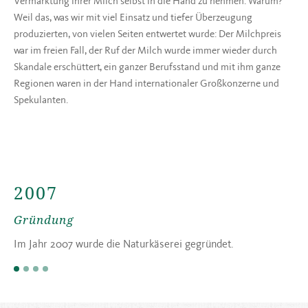
Vermarktung ihrer Milch selbst in die Hand zu nehmen. Warum?
Weil das, was wir mit viel Einsatz und tiefer Überzeugung
produzierten, von vielen Seiten entwertet wurde: Der Milchpreis
war im freien Fall, der Ruf der Milch wurde immer wieder durch
Skandale erschüttert, ein ganzer Berufsstand und mit ihm ganze
Regionen waren in der Hand internationaler Großkonzerne und
Spekulanten.
2007
Gründung
Im Jahr 2007 wurde die Naturkäserei gegründet.