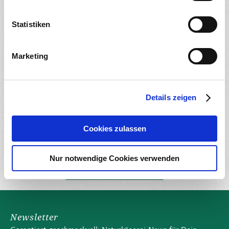
Milch, Joghurt und Topfen
Unsere Frischprodukte
Statistiken
Marketing
Details zeigen
Cookies zulassen
Nur notwendige Cookies verwenden
Genieße Vielfalt
Newsletter