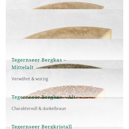
Tegernseer Bergkas –
Mittelalt
Verwöhnt & würzig
Tegernseer Bergkas – Alt
Charaktervoll & dunkelbraun
Tegernseer Bergkristall