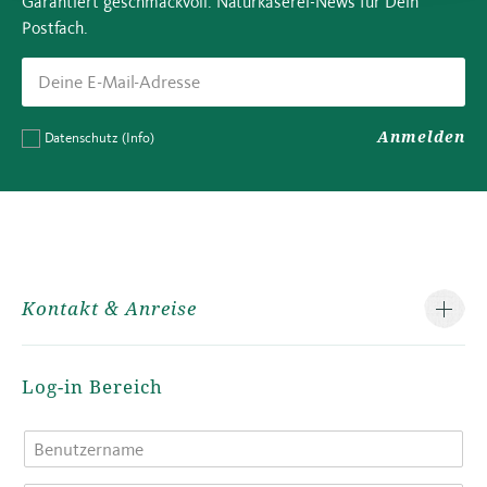
Garantiert geschmackvoll: Naturkäserei-News für Dein
Postfach.
Anmelden
Datenschutz
(Info)
Kontakt & Anreise
Log-in Bereich