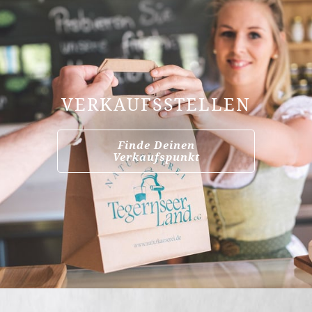
VERKAUFSSTELLEN
Finde Deinen
Verkaufspunkt