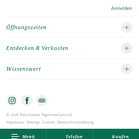
Anmelden
Öffnungszeiten
Entdecken & Verkosten
Wissenswert
©
2026
Naturkäserei TegernseerLand eG
Impressum
Sitemap
Cookies
Datenschutzerklärung
Menü
Telefon
Kaufen