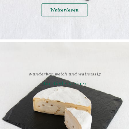
Weiterlesen
Wunderbar weich und walnussig
Bio-Riedersteiner