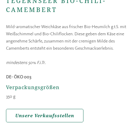
TEGERNSEER BIO-CHILI-
CAMEMBERT
Mild-aromatischer Weichkäse aus frischer Bio-Heumilch g.t.S. mit
Weißschimmel und Bio-Chiliflocken. Diese geben dem Käse eine
angenehme Schärfe, zusammen mit der cremigen Milde des
Camemberts entsteht ein besonderes Geschmackserlebnis.
mindestens 50% F.i.Tr.
DE- ÖKO 003
Verpackungsgrößen
350 g
Unsere Verkaufsstellen