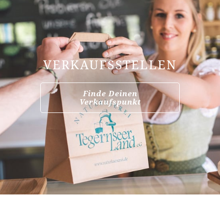
VERKAUFSSTELLEN
Finde Deinen
Verkaufspunkt