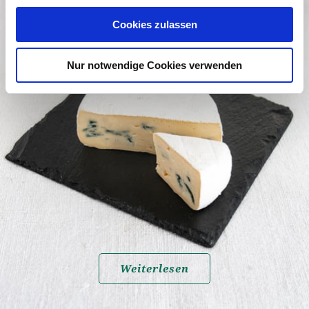
Cookies zulassen
Würzig-aromatisch
Nur notwendige Cookies verwenden
Bio-Blauberger
Weiterlesen