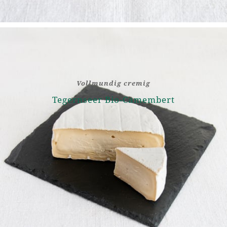
Vollmundig cremig
Tegernseer Bio-Camembert