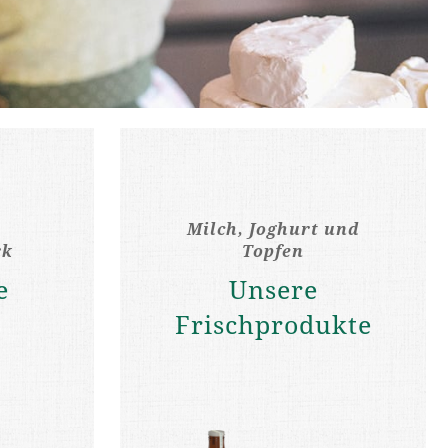
Milch, Joghurt und
rk
Topfen
e
Unsere
Frischprodukte