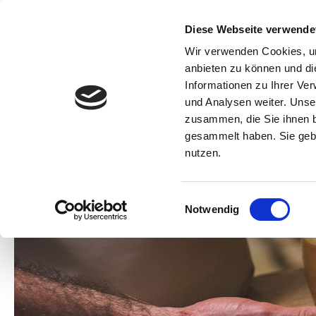
Diese Webseite verwende
Wir verwenden Cookies, um
anbieten zu können und di
Informationen zu Ihrer Ve
und Analysen weiter. Unse
zusammen, die Sie ihnen b
gesammelt haben. Sie gebe
nutzen.
Einwilligungsauswahl
Notwendig