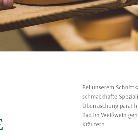
Bei unserem Schnittk
schmackhafte Speziali
Überraschung parat ha
Bad im Weißwein geni
E
Kräutern.