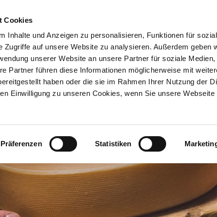
t Cookies
 Inhalte und Anzeigen zu personalisieren, Funktionen für sozia
e Zugriffe auf unsere Website zu analysieren. Außerdem geben w
Die Naturkäserei
Käse
rwendung unserer Website an unsere Partner für soziale Medien
re Partner führen diese Informationen möglicherweise mit weite
ereitgestellt haben oder die sie im Rahmen Ihrer Nutzung der D
n Einwilligung zu unseren Cookies, wenn Sie unsere Webseite 
Präferenzen
Statistiken
Marketin