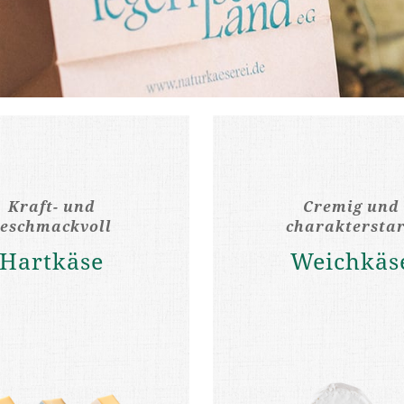
Kraft- und
Cremig und
geschmackvoll
charaktersta
Hartkäse
Weichkäs