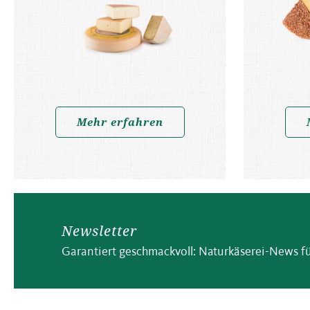
Mehr erfahren
Newsletter
Garantiert geschmackvoll: Naturkäserei-News fü