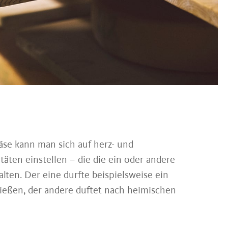
äse kann man sich auf herz- und
täten einstellen – die die ein oder andere
lten. Der eine durfte beispielsweise ein
eßen, der andere duftet nach heimischen