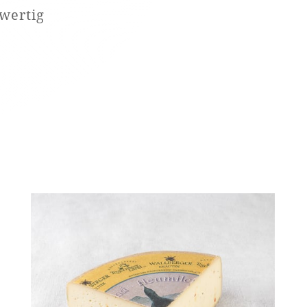
hwertig