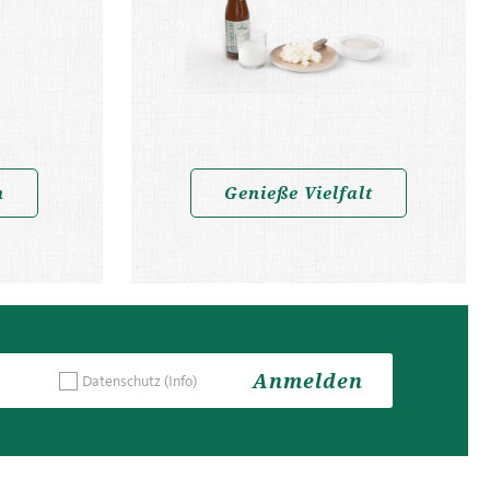
n
Genieße Vielfalt
Anmelden
Datenschutz
(Info)